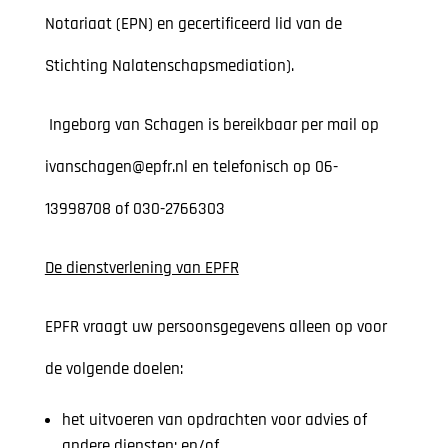
Notariaat (EPN) en gecertificeerd lid van de
Stichting Nalatenschapsmediation).
Ingeborg van Schagen is bereikbaar per mail op
ivanschagen@epfr.nl
en telefonisch op 06-
13998708 of 030-2766303
De dienstverlening van EPFR
EPFR vraagt uw persoonsgegevens alleen op voor
de volgende doelen:
het uitvoeren van opdrachten voor advies of
andere diensten; en/of