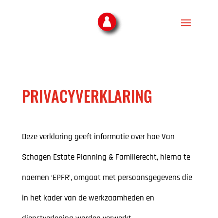
PRIVACYVERKLARING
Deze verklaring geeft informatie over hoe Van
Schagen Estate Planning & Familierecht, hierna te
noemen ‘EPFR’, omgaat met persoonsgegevens die
in het kader van de werkzaamheden en