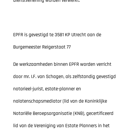
dienstverlening worden verwerkt.
EPFR is gevestigd te 3581 KP Utrecht aan de
Burgemeester Reigerstaat 77
De werkzaamheden binnen EPFR worden verricht
door mr. I.F. van Schagen, als zelfstandig gevestigd
notarieel-jurist, estate-planner en
nalatenschapsmediator (lid van de Koninklijke
Notariële Beroepsorganisatie (KNB), gecertificeerd
lid van de Vereniging van Estate Planners in het